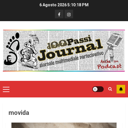
6 Agosto 2026
5:10:18 PM
movida