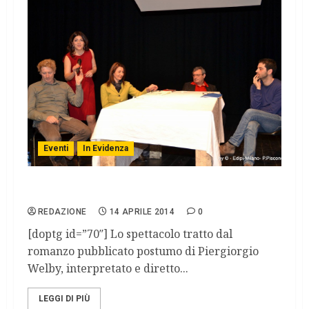
Eventi
In Evidenza
Ocean Terminal al Teatro Due di Parma
REDAZIONE
14 APRILE 2014
0
[doptg id=”70″] Lo spettacolo tratto dal
romanzo pubblicato postumo di Piergiorgio
Welby, interpretato e diretto...
LEGGI DI PIÙ