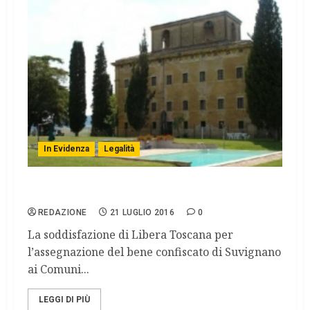
In Evidenza
Legalità
LIBERA TOSCANA: Comunicato stampa
REDAZIONE
21 LUGLIO 2016
0
La soddisfazione di Libera Toscana per
l’assegnazione del bene confiscato di Suvignano
ai Comuni...
LEGGI DI PIÙ