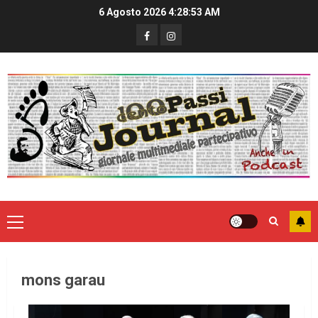
6 Agosto 2026
4:28:54 AM
mons garau