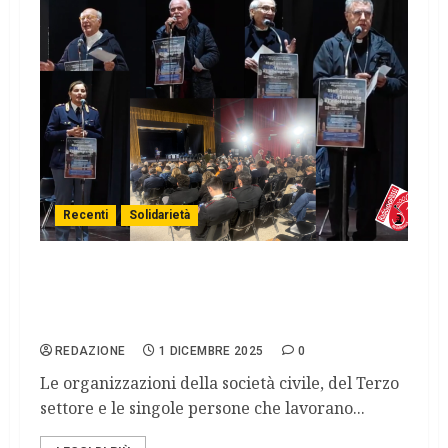
Recenti
Solidarietà
Palermo nascono gli “Stati Generali
dell’Infanzia, dell’Adolescenza e delle
Politiche Giovanili”
REDAZIONE
1 DICEMBRE 2025
0
Le organizzazioni della società civile, del Terzo
settore e le singole persone che lavorano...