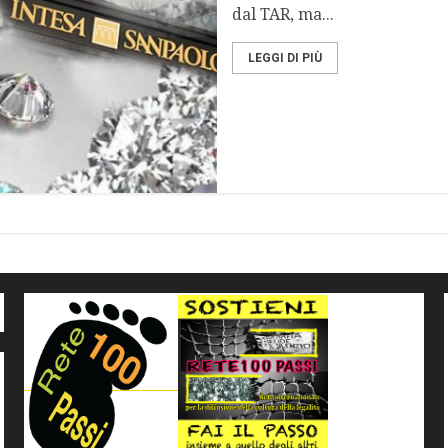
dal TAR, ma...
LEGGI DI PIÙ