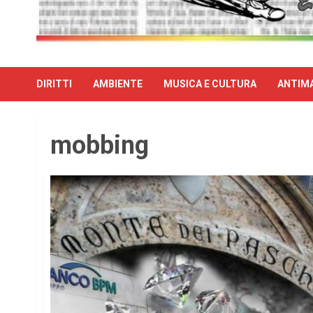
DIRITTI
AMBIENTE
MUSICA E CULTURA
ANTIMA
mobbing