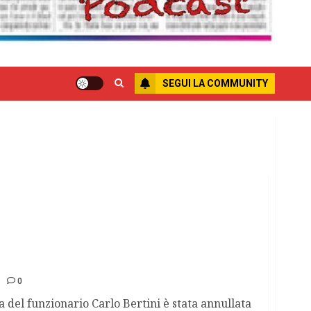
SEGUI LA COMMUNITY
fia
0
a del funzionario Carlo Bertini è stata annullata