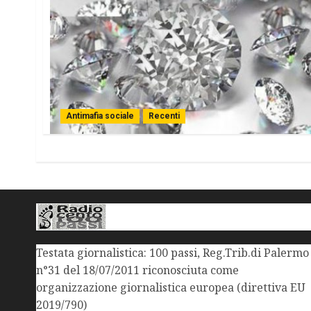
Antimafia sociale
Recenti
Testata giornalistica: 100 passi, Reg.Trib.di Palermo
n°31 del 18/07/2011 riconosciuta come
organizzazione giornalistica europea (direttiva EU
2019/790)