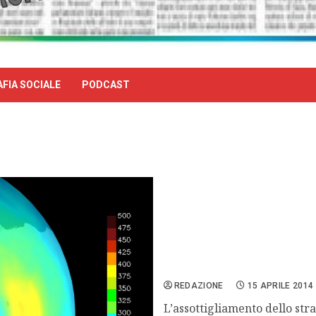
FIA SOCIALE
PODCAST
Ozono, livelli non preoccu
REDAZIONE
15 APRILE 2014
L’assottigliamento dello str