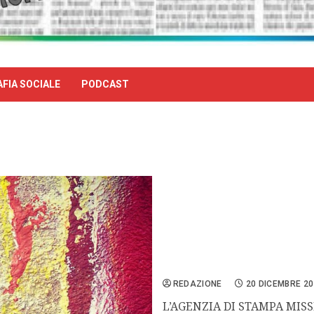
FIA SOCIALE
PODCAST
INFORMAZIONE MISSIONA
REDAZIONE
20 DICEMBRE 2
L’AGENZIA DI STAMPA MISS