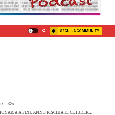
SEGUI LA COMMUNITY
RIA: PAPA FRANCESCO ASCOLTACI.
015
0
IONARIA A FINE ANNO RISCHIA DI CHIUDERE.