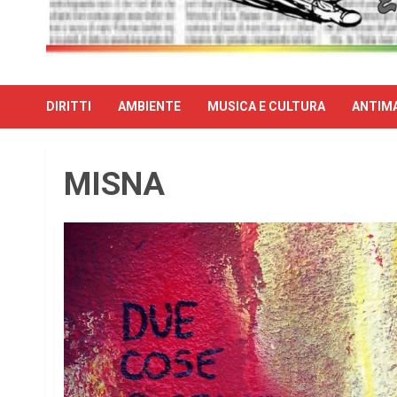
DIRITTI
AMBIENTE
MUSICA E CULTURA
ANTIMA
MISNA