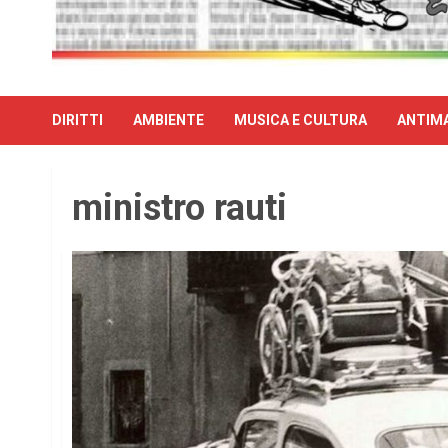
DIRITTI
AMBIENTE
MUSICA E CULTURA
ANTIMA
ministro rauti