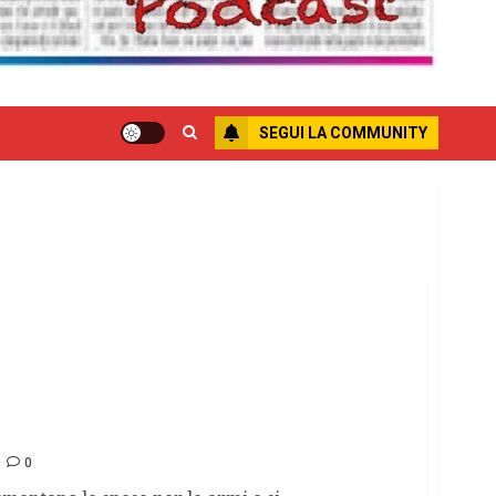
SEGUI LA COMMUNITY
 futuro e fondi
0