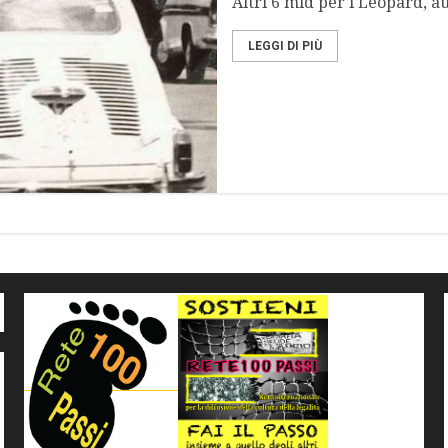
Altri 6 mld per i Leopard, au
LEGGI DI PIÙ