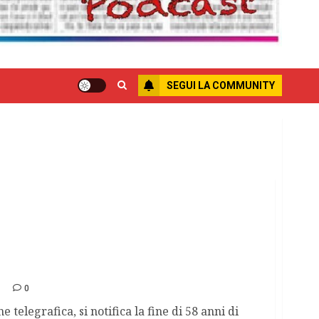
SEGUI LA COMMUNITY
nto chiude la Bekaert
0
telegrafica, si notifica la fine di 58 anni di