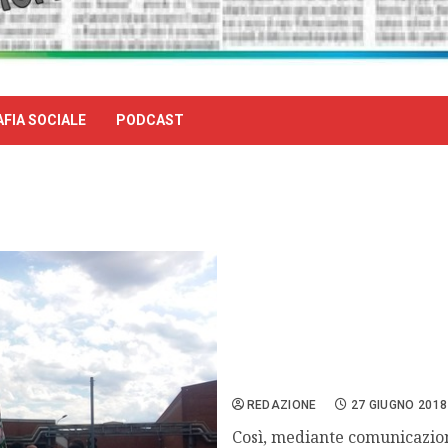
FIA SOCIALE
PODCAST
Con lettera di licenziame
REDAZIONE
27 GIUGNO 2018
Così, mediante comunicazione 