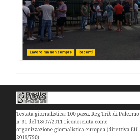
Lavoro ma non sempre
Recenti
Testata giornalistica: 100 passi, Reg.Trib.di Palermo
n°31 del 18/07/2011 riconosciuta come
organizzazione giornalistica europea (direttiva EU
2019/790)