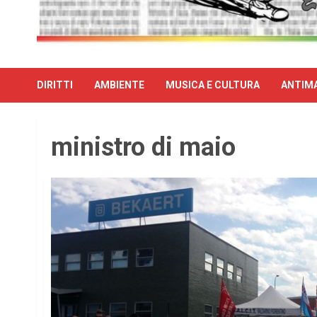
DIRITTI
AMBIENTE
MUSICA E CULTURA
ANTIMA
ministro di maio