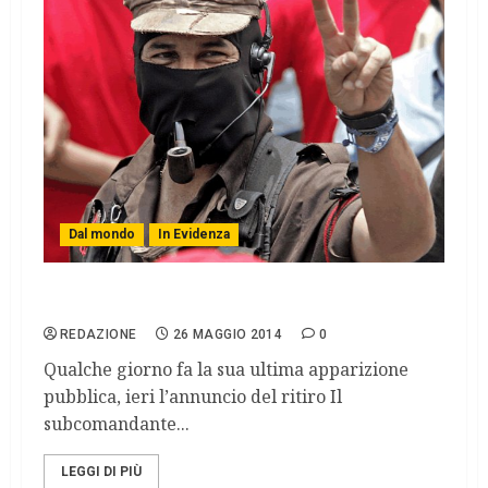
Dal mondo
In Evidenza
Subcomandante Marcos lascia l’Eznl
REDAZIONE
26 MAGGIO 2014
0
Qualche giorno fa la sua ultima apparizione
pubblica, ieri l’annuncio del ritiro Il
subcomandante...
LEGGI DI PIÙ