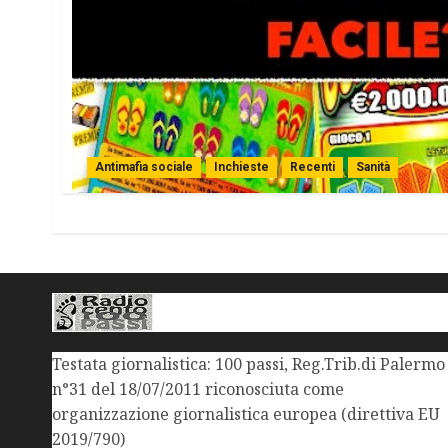
Antimafia sociale
Inchieste
Recenti
Sanità
Testata giornalistica: 100 passi, Reg.Trib.di Palermo
n°31 del 18/07/2011 riconosciuta come
organizzazione giornalistica europea (direttiva EU
2019/790)