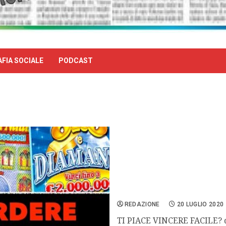
FIA SOCIALE
PODCAST
Tu gratta, che a vincere s
REDAZIONE
20 LUGLIO 2020
TI PIACE VINCERE FACILE? di