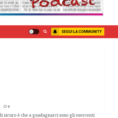
SEGUI LA COMMUNITY
ono i venditori
0
 sicuro è che a guadagnarci sono gli esercenti