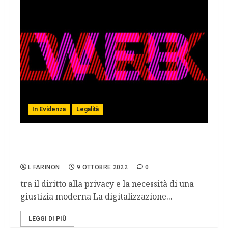
In Evidenza
Legalità
Diritto penale, digitalizzazione e
cybermafie
L FARINON
9 OTTOBRE 2022
0
tra il diritto alla privacy e la necessità di una
giustizia moderna La digitalizzazione...
LEGGI DI PIÙ