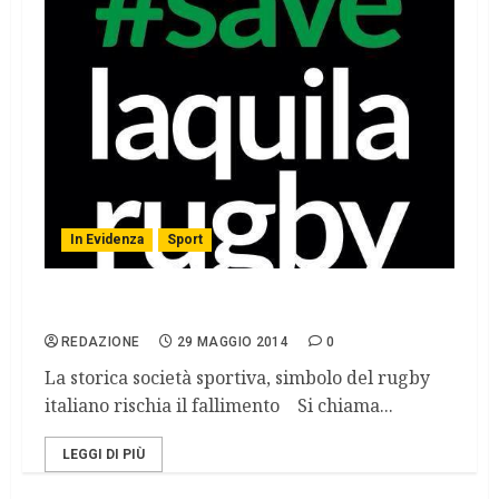
In Evidenza
Sport
Al via la campagna Save l’Aquila Rugby
REDAZIONE
29 MAGGIO 2014
0
La storica società sportiva, simbolo del rugby
italiano rischia il fallimento Si chiama...
LEGGI DI PIÙ