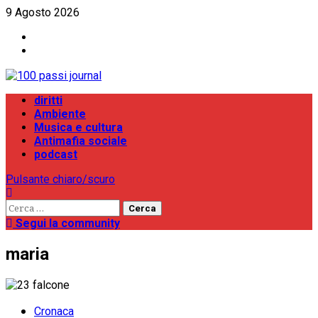
Vai
9 Agosto 2026
al
Facebook
contenuto
Instagram
Menu
diritti
principale
Ambiente
Musica e cultura
Antimafia sociale
podcast
Pulsante chiaro/scuro
Ricerca
per:
Segui la community
maria
Cronaca