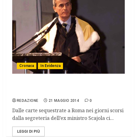
Cronaca
In Evidenza
Caso Biagi, la Procura di Bologna riapre
l’indagine
REDAZIONE
21 MAGGIO 2014
0
Dalle carte sequestrate a Roma nei giorni scorsi
dalla segreteria dell’ex ministro Scajola ci...
LEGGI DI PIÙ