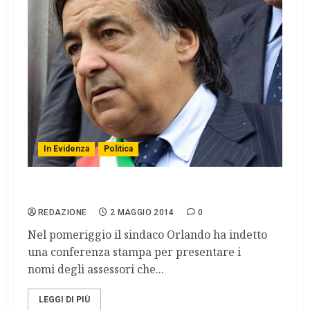
In Evidenza
Politica
Palermo, varata la nuova giunta comunale
REDAZIONE
2 MAGGIO 2014
0
Nel pomeriggio il sindaco Orlando ha indetto
una conferenza stampa per presentare i
nomi degli assessori che...
LEGGI DI PIÙ