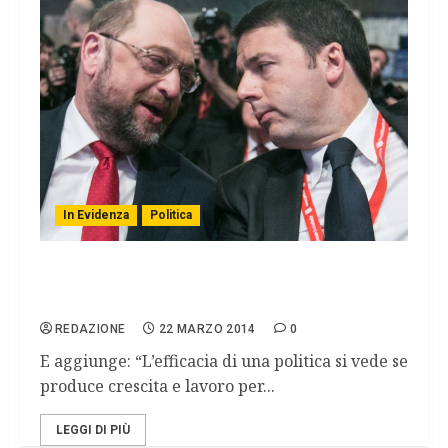
In Evidenza
Politica
Ue, Schulz: “D’accordo con Renzi, servono
vincoli di bilancio più flessibili”
REDAZIONE
22 MARZO 2014
0
E aggiunge: “L’efficacia di una politica si vede se
produce crescita e lavoro per...
LEGGI DI PIÙ