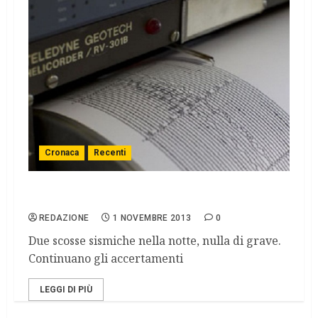
Cronaca
Recenti
Sicilia, terremoto sulle Madonie
REDAZIONE
1 NOVEMBRE 2013
0
Due scosse sismiche nella notte, nulla di grave.
Continuano gli accertamenti
LEGGI DI PIÙ