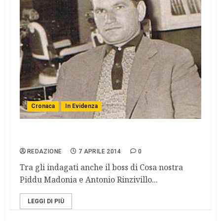
Cronaca
In Evidenza
Omicidio Pepi, luce dopo 25 anni
REDAZIONE
7 APRILE 2014
0
Tra gli indagati anche il boss di Cosa nostra
Piddu Madonia e Antonio Rinzivillo...
LEGGI DI PIÙ