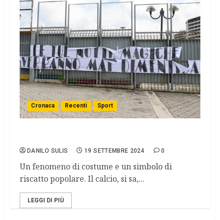
Cronaca
Recenti
Sport
Totò Schillaci ci ha lasciati.
DANILO SULIS
19 SETTEMBRE 2024
0
Un fenomeno di costume e un simbolo di
riscatto popolare. Il calcio, si sa,...
LEGGI DI PIÙ