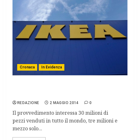
Cronaca
In Evidenza
Ikea ritira le lampade per bambini a rischio
strangolamento
REDAZIONE
2 MAGGIO 2014
0
Il provvedimento interessa 30 milioni di
pezzi venduti in tutto il mondo, tre milioni e
mezzo solo...