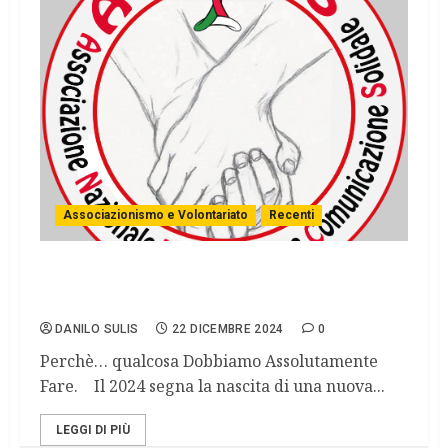
Associazionismo e Volontariato
Recenti
Nasce ANVCS: Associazione Nazionale
Volontariato e Comunicazione Solidale
DANILO SULIS
22 DICEMBRE 2024
0
Perchè… qualcosa Dobbiamo Assolutamente
Fare. Il 2024 segna la nascita di una nuova...
LEGGI DI PIÙ