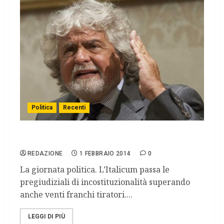
Politica
Recenti
Arriva Grillo ed i 5 stelle fanno dietrofront
REDAZIONE
1 FEBBRAIO 2014
0
La giornata politica. L’Italicum passa le
pregiudiziali di incostituzionalità superando
anche venti franchi tiratori....
LEGGI DI PIÙ