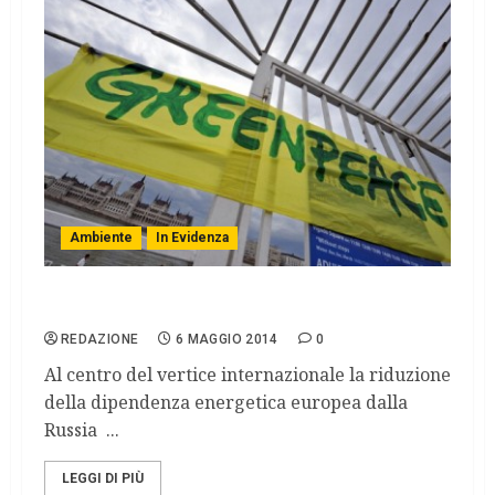
Ambiente
In Evidenza
Roma al via il G7 per l’energia
REDAZIONE
6 MAGGIO 2014
0
Al centro del vertice internazionale la riduzione
della dipendenza energetica europea dalla
Russia ...
LEGGI DI PIÙ