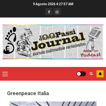
9 Agosto 2026
4:27:57 AM
Greenpeace Italia