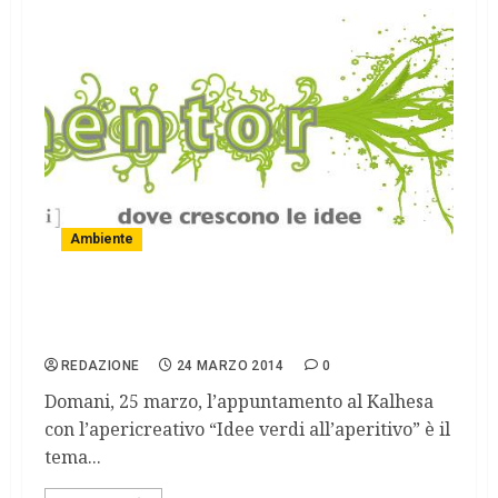
Ambiente
“Idee verdi all’aperitivo” per parlare di
progettualità green
REDAZIONE
24 MARZO 2014
0
Domani, 25 marzo, l’appuntamento al Kalhesa
con l’apericreativo “Idee verdi all’aperitivo” è il
tema...