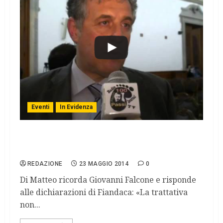
Eventi
In Evidenza
Menti raffinatissime, il pm Di Matteo
ricorda la figura di Falcone
REDAZIONE
23 MAGGIO 2014
0
Di Matteo ricorda Giovanni Falcone e risponde
alle dichiarazioni di Fiandaca: «La trattativa
non...