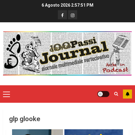
6 Agosto 2026
2:57:51 PM
glp glooke