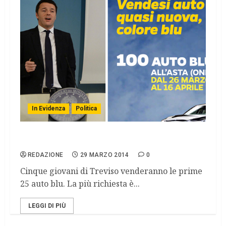
In Evidenza
Politica
Auto blu, in vendita su eBay
REDAZIONE
29 MARZO 2014
0
Cinque giovani di Treviso venderanno le prime
25 auto blu. La più richiesta è...
LEGGI DI PIÙ