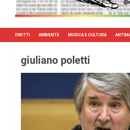
DIRITTI
AMBIENTE
MUSICA E CULTURA
ANTIMA
giuliano poletti