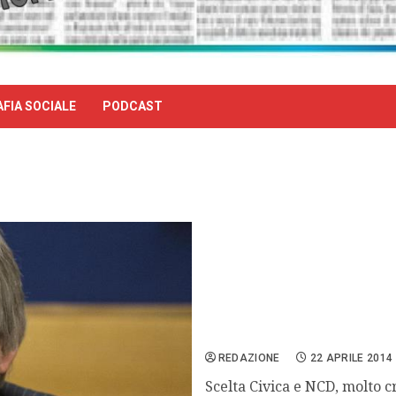
FIA SOCIALE
PODCAST
Decreto Lavoro, maggiora
REDAZIONE
22 APRILE 2014
Scelta Civica e NCD, molto cr