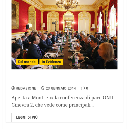
Dal mondo
In Evidenza
Il ring di Ginevra 2
REDAZIONE
23 GENNAIO 2014
0
Aperta a Montreux la conferenza di pace ONU
Ginevra 2, che vede come principali...
LEGGI DI PIÙ