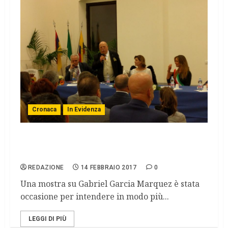
Cronaca
In Evidenza
La Colombia a Palazzo del Podestà di
Montevarchi.
REDAZIONE
14 FEBBRAIO 2017
0
Una mostra su Gabriel Garcia Marquez è stata
occasione per intendere in modo più...
LEGGI DI PIÙ