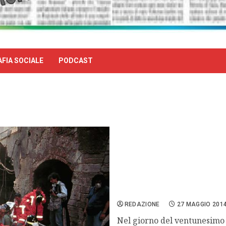
FIA SOCIALE
PODCAST
Palermo, alla Gam una targ
REDAZIONE
27 MAGGIO 201
Nel giorno del ventunesimo a