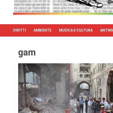
DIRITTI
AMBIENTE
MUSICA E CULTURA
ANTIMA
gam