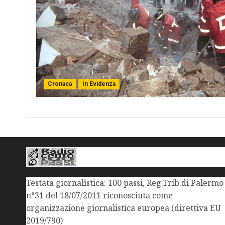
Cronaca
In Evidenza
Testata giornalistica: 100 passi, Reg.Trib.di Palermo
n°31 del 18/07/2011 riconosciuta come
organizzazione giornalistica europea (direttiva EU
2019/790)