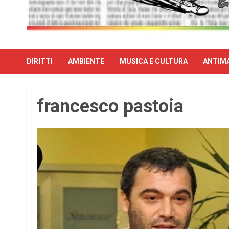
DIRITTI
AMBIENTE
MUSICA E CULTURA
ANTIMA
francesco pastoia