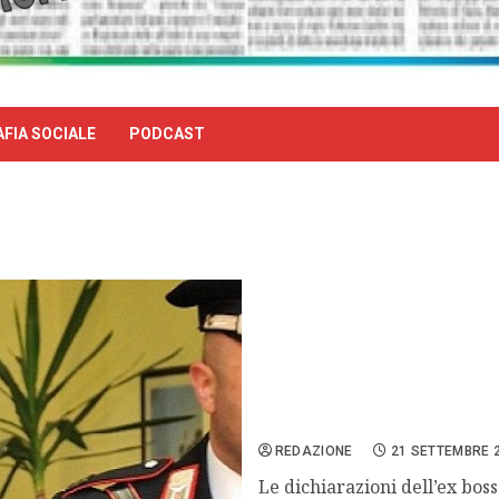
FIA SOCIALE
PODCAST
Morte Attilio Manca: nuov
REDAZIONE
21 SETTEMBRE 
Le dichiarazioni dell’ex boss