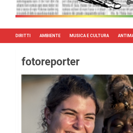
DIRITTI
AMBIENTE
MUSICA E CULTURA
ANTIMA
fotoreporter