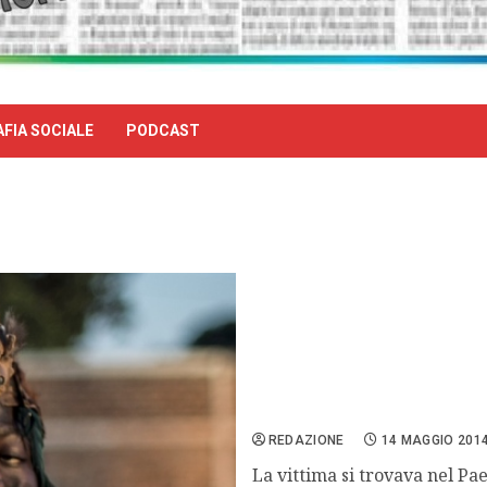
FIA SOCIALE
PODCAST
Repubblica Centrafricana
REDAZIONE
14 MAGGIO 201
La vittima si trovava nel Pa