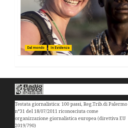
Dal mondo
In Evidenza
Testata giornalistica: 100 passi, Reg.Trib.di Palermo
n°31 del 18/07/2011 riconosciuta come
organizzazione giornalistica europea (direttiva EU
2019/790)