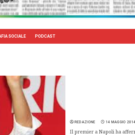
FIA SOCIALE
PODCAST
Renzi, spendiamo i fondi u
REDAZIONE
14 MAGGIO 201
Il premier a Napoli ha affer