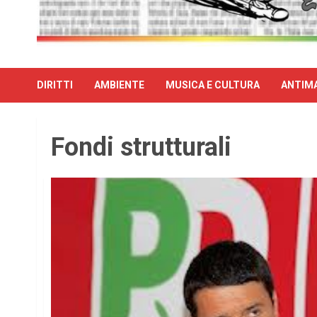
DIRITTI
AMBIENTE
MUSICA E CULTURA
ANTIMA
Fondi strutturali