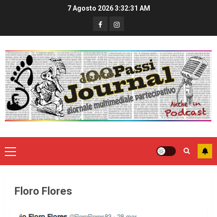
7 Agosto 2026
3:32:31 AM
Floro Flores