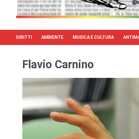
DIRITTI
AMBIENTE
MUSICA E CULTURA
ANTIMA
Flavio Carnino