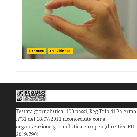
Cronaca
In Evidenza
Testata giornalistica: 100 passi, Reg.Trib.di Palermo
n°31 del 18/07/2011 riconosciuta come
organizzazione giornalistica europea (direttiva EU
2019/790)