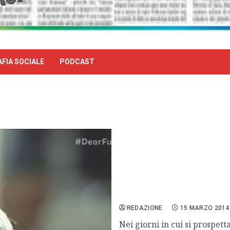
FIA SOCIALE
PODCAST
Dear future mom, parte 
REDAZIONE
15 MARZO 2014
Nei giorni in cui si prospet