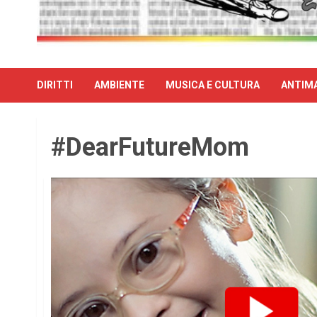
DIRITTI
AMBIENTE
MUSICA E CULTURA
ANTIMA
#DearFutureMom