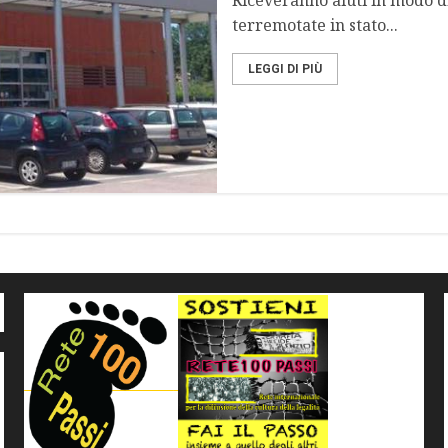
Riceveranno aiuti in modo di
terremotate in stato...
LEGGI DI PIÙ