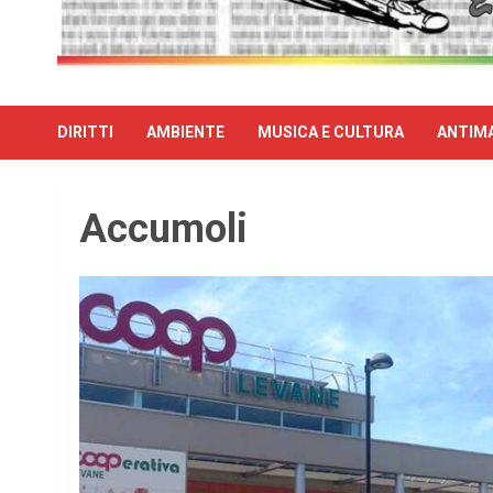
DIRITTI
AMBIENTE
MUSICA E CULTURA
ANTIMA
Accumoli