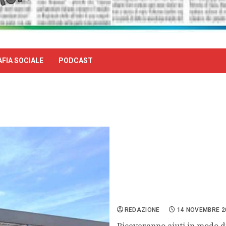
FIA SOCIALE
PODCAST
Il Social Point di Montevar
Italia centrale
REDAZIONE
14 NOVEMBRE 2