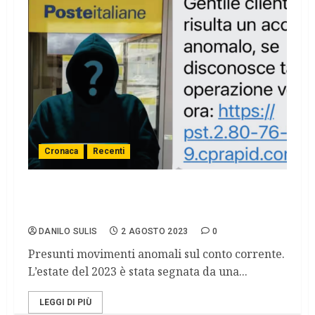
Cronaca
Recenti
ALLARME TRUFFA AI CORRENTISTI
POSTALI
DANILO SULIS
2 AGOSTO 2023
0
Presunti movimenti anomali sul conto corrente.
L’estate del 2023 è stata segnata da una...
LEGGI DI PIÙ