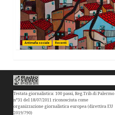
Antimafia sociale
Recenti
Testata giornalistica: 100 passi, Reg.Trib.di Palermo
n°31 del 18/07/2011 riconosciuta come
organizzazione giornalistica europea (direttiva EU
2019/790)