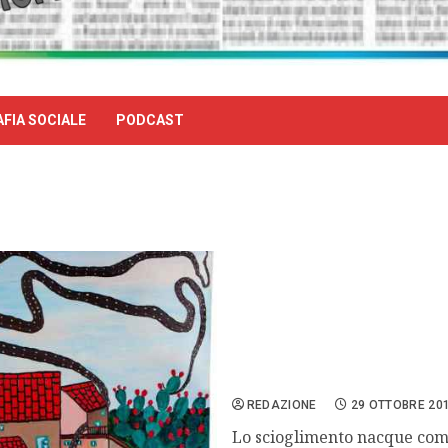
FIA SOCIALE
PODCAST
Il fenomeno dello sciogli
REDAZIONE
29 OTTOBRE 20
Lo scioglimento nacque com