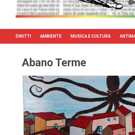
DIRITTI
AMBIENTE
MUSICA E CULTURA
ANTIMA
Abano Terme