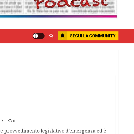
SEGUI LA COMMUNITY
mento dei comuni per mafia.
17
0
e provvedimento legislativo d’emergenza ed è