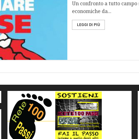
Un confronto a tutto campo 
economiche da...
LEGGI DI PIÙ