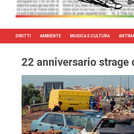
DIRITTI
AMBIENTE
MUSICA E CULTURA
ANTIMA
22 anniversario strage 