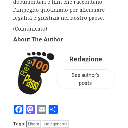
documentari e film che raccontano
l’impegno quotidiano per affermare
legalità e giustizia nel nostro paese.
(Comunicato)
About The Author
Redazione
See author's
posts
Facebook
Mastodon
Email
Condividi
Tags:
Libera
stati generali