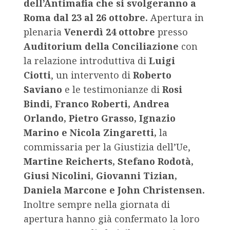
dell’Antimafia che si svolgeranno a
Roma dal 23 al 26 ottobre.
Apertura in
plenaria
Venerdì 24 ottobre
presso
Auditorium della Conciliazione
con
la relazione introduttiva di
Luigi
Ciotti
, un intervento di
Roberto
Saviano
e le testimonianze di
Rosi
Bindi, Franco Roberti, Andrea
Orlando, Pietro Grasso, Ignazio
Marino e Nicola Zingaretti,
la
commissaria per la Giustizia dell’Ue,
Martine Reicherts,
Stefano Rodotà,
Giusi Nicolini, Giovanni Tizian,
Daniela Marcone e John Christensen.
Inoltre sempre nella giornata di
apertura hanno già confermato la loro