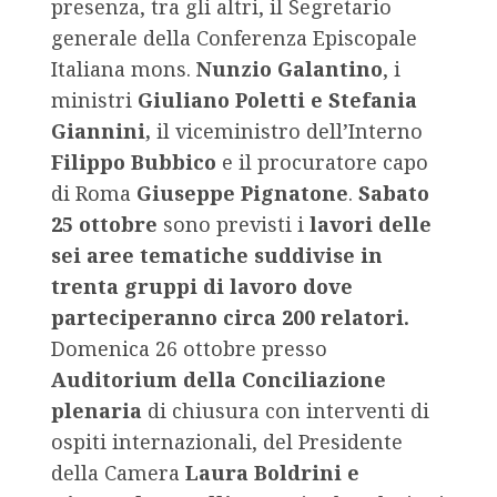
presenza, tra gli altri, il Segretario
generale della Conferenza Episcopale
Italiana mons.
Nunzio Galantino
, i
ministri
Giuliano Poletti e Stefania
Giannini,
il viceministro dell’Interno
Filippo Bubbico
e il procuratore capo
di Roma
Giuseppe Pignatone
.
Sabato
25 ottobre
sono previsti i
lavori delle
sei aree tematiche suddivise in
trenta gruppi di lavoro dove
parteciperanno circa 200 relatori.
Domenica 26 ottobre presso
Auditorium della Conciliazione
plenaria
di chiusura con interventi di
ospiti internazionali, del Presidente
della Camera
Laura Boldrini e