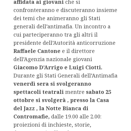
affidata ai giovani
che si
confronteranno e discuteranno insieme
dei temi che animeranno gli Stati
generali dell’antimafia. Un incontro a
cui parteciperanno tra gli altri il
presidente dell’Autorità anticorruzione
Raffaele Cantone
e il direttore
dell’Agenzia nazionale giovani
Giacomo D’Arrigo e Luigi Ciotti.
Durante gli Stati Generali dell’Antimafia
venerdì sera si svolgeranno
spettacoli teatrali
mentre
sabato 25
ottobre si svolgerà , presso la Casa
del Jazz , la Notte Bianca di
Contromafie,
dalle 19.00 alle 2.00:
proiezioni di inchieste, storie,