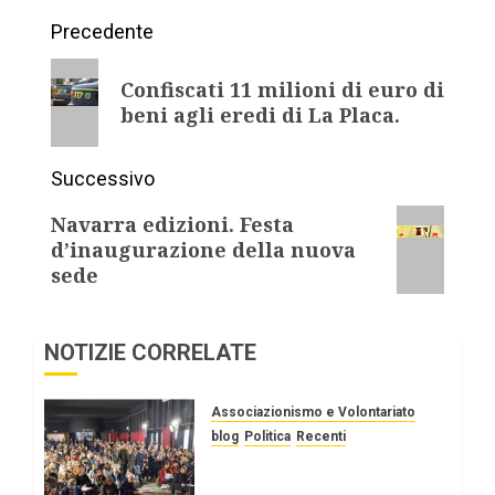
Precedente
Confiscati 11 milioni di euro di
beni agli eredi di La Placa.
Successivo
Navarra edizioni. Festa
d’inaugurazione della nuova
sede
NOTIZIE CORRELATE
Associazionismo e Volontariato
blog
Politica
Recenti
Palermo. ZEN, riparte
lotta al disagio sociale