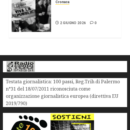
Cronaca
2 giugno Festa della
repubblica
2 GIUGNO 2026
0
Testata giornalistica: 100 passi, Reg.Trib.di Palermo
n°31 del 18/07/2011 riconosciuta come
organizzazione giornalistica europea (direttiva EU
2019/790)