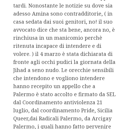
tardi. Nonostante le notizie su dove sia
adesso Amina sono contradditorie, ( in
casa sedata dai suoi genitori, no! il suo
avvocato dice che sta bene, ancora no, è
rinchiusa in un manicomio perchè
ritenuta incapace di intendere e di
volere. ) il 4 marzo è stata dichiarata di
fronte agli occhi pudici la giornata della
Jihad a seno nudo. Le orecchie sensibili
che intendono e vogliono intendere
hanno recepito un appello che a
Palermo è stato accolto e firmato da SEL
dal Coordinamento antiviolenza 21
luglio, dal coordinamento Pride, Sicilia
Queer,dai Radicali Palermo, da Arcigay
Palermo, i quali hanno fatto pervenire