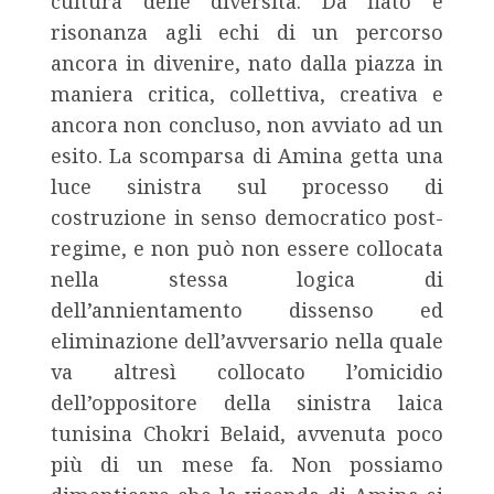
cultura delle diversità. Dà fiato e
risonanza agli echi di un percorso
ancora in divenire, nato dalla piazza in
maniera critica, collettiva, creativa e
ancora non concluso, non avviato ad un
esito. La scomparsa di Amina getta una
luce sinistra sul processo di
costruzione in senso democratico post-
regime, e non può non essere collocata
nella stessa logica di
dell’annientamento dissenso ed
eliminazione dell’avversario nella quale
va altresì collocato l’omicidio
dell’oppositore della sinistra laica
tunisina Chokri Belaid, avvenuta poco
più di un mese fa. Non possiamo