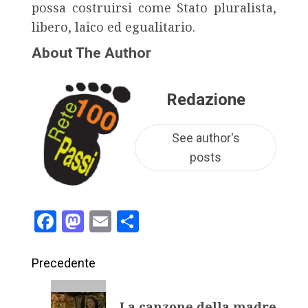
possa costruirsi come Stato pluralista,
libero, laico ed egualitario.
About The Author
Redazione
See author's
posts
Facebook
Mastodon
Email
Condividi
Precedente
La canzone della madre