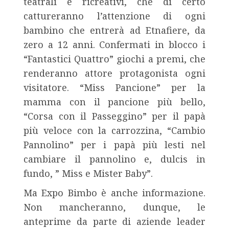
teatrali e ricreativi, che di certo
cattureranno l’attenzione di ogni
bambino che entrerà ad Etnafiere, da
zero a 12 anni. Confermati in blocco i
“Fantastici Quattro” giochi a premi, che
renderanno attore protagonista ogni
visitatore. “Miss Pancione” per la
mamma con il pancione più bello,
“Corsa con il Passeggino” per il papà
più veloce con la carrozzina, “Cambio
Pannolino” per i papà più lesti nel
cambiare il pannolino e, dulcis in
fundo, ” Miss e Mister Baby”.
Ma Expo Bimbo è anche informazione.
Non mancheranno, dunque, le
anteprime da parte di aziende leader