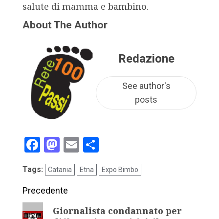
salute di mamma e bambino.
About The Author
Redazione
See author's
posts
Facebook
Mastodon
Email
Condividi
Tags:
Catania
Etna
Expo Bimbo
Precedente
Giornalista condannato per