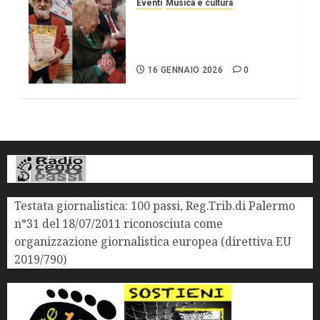
Eventi
Musica e cultura
DANILO SULIS, UN
RICONOSCIMENTO ALLA
TENACIA
16 GENNAIO 2026
0
Testata giornalistica: 100 passi, Reg.Trib.di Palermo
n°31 del 18/07/2011 riconosciuta come
organizzazione giornalistica europea (direttiva EU
2019/790)