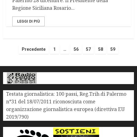
Palermo 28 dicembre. Il Presidente della
Regione Siciliana Rosario...
LEGGI DI PIÙ
Precedente
1
…
56
57
58
59
Testata giornalistica: 100 passi, Reg.Trib.di Palermo
n°31 del 18/07/2011 riconosciuta come
organizzazione giornalistica europea (direttiva EU
2019/790)