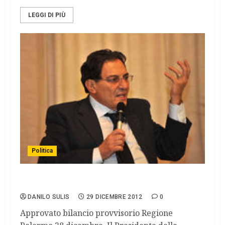
LEGGI DI PIÙ
Politica
Sicilia. Crocetta e Bianchi
DANILO SULIS
29 DICEMBRE 2012
0
Approvato bilancio provvisorio Regione