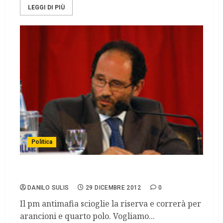
LEGGI DI PIÙ
Politica
Ingroia: mi candido premier
DANILO SULIS
29 DICEMBRE 2012
0
Il pm antimafia scioglie la riserva e correrà per
arancioni e quarto polo. Vogliamo...