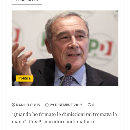
LEGGI DI PIÙ
Politica
Grasso si candida: “Serve riscossa civica”
DANILO SULIS
29 DICEMBRE 2012
0
“Quando ho firmato le dimissioni mi tremava la
mano”. L’ex Procuratore anti mafia si...