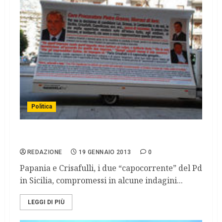
Politica
Arnone vince: il Pd pulisce le liste
REDAZIONE
19 GENNAIO 2013
0
Papania e Crisafulli, i due “capocorrente” del Pd
in Sicilia, compromessi in alcune indagini...
LEGGI DI PIÙ