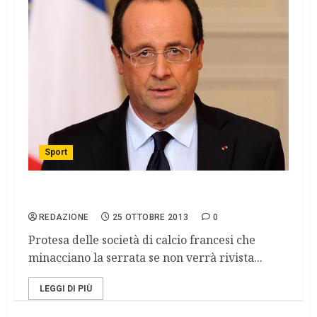
Sport
Francia, milionari del calcio in sciopero
REDAZIONE
25 OTTOBRE 2013
0
Protesa delle società di calcio francesi che
minacciano la serrata se non verrà rivista...
LEGGI DI PIÙ