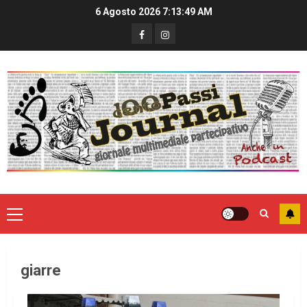
6 Agosto 2026
7:13:50 AM
giarre