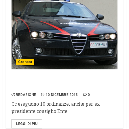
Cronaca
Mafia, arrestato ex sindaco in provincia di
Catania
REDAZIONE
10 DICEMBRE 2013
0
Cc eseguono 10 ordinanze, anche per ex
presidente consiglio Ente
LEGGI DI PIÙ