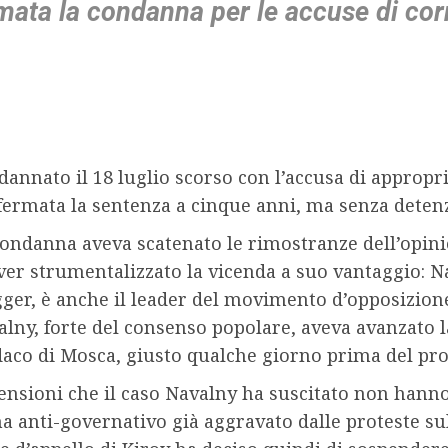
mata la condanna per le accuse di cor
annato il 18 luglio scorso con l’accusa di appropr
fermata la sentenza a cinque anni, ma senza detenz
condanna aveva scatenato le rimostranze dell’opini
ver strumentalizzato la vicenda a suo vantaggio: Na
ger, è anche il leader del movimento d’opposizione
lny, forte del consenso popolare, aveva avanzato l
daco di Mosca, giusto qualche giorno prima del pro
ensioni che il caso Navalny ha suscitato non hanno 
a anti-governativo già aggravato dalle proteste su