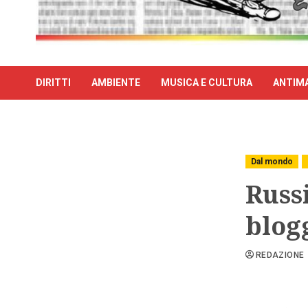
DIRITTI
AMBIENTE
MUSICA E CULTURA
ANTIMA
Dal mondo
Russ
blog
REDAZIONE