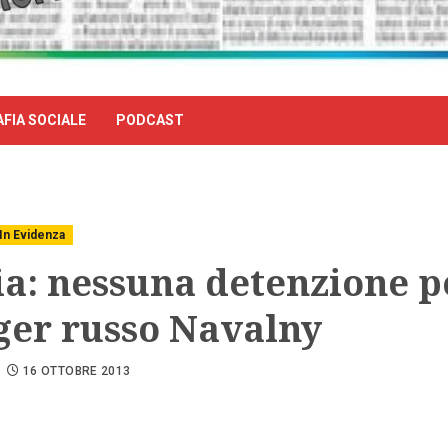
FIA SOCIALE
PODCAST
In Evidenza
ia: nessuna detenzione pe
ger russo Navalny
16 OTTOBRE 2013