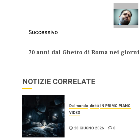
Successivo
70 anni dal Ghetto di Roma nei giorni
NOTIZIE CORRELATE
Dal mondo
diritti
IN PRIMO PIANO
VIDEO
IL SILENZIO SU CUBA
28 GIUGNO 2026
0