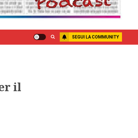
SEGUI LA COMMUNITY
r il