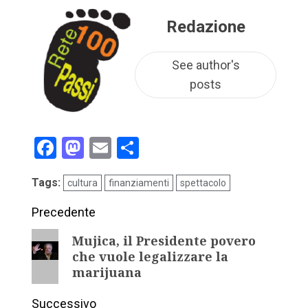
Redazione
See author's
posts
Facebook
Mastodon
Email
Condividi
Tags:
cultura
finanziamenti
spettacolo
Precedente
Mujica, il Presidente povero
che vuole legalizzare la
marijuana
Successivo